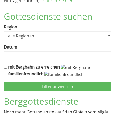
eintragen können,
erfahren Sie hier.
Gottesdienste suchen
Region
Datum
mit Bergbahn zu erreichen
familienfreundlich
Berggottesdienste
Noch mehr Gottesdienste - auf den Gipfeln vom Allgäu