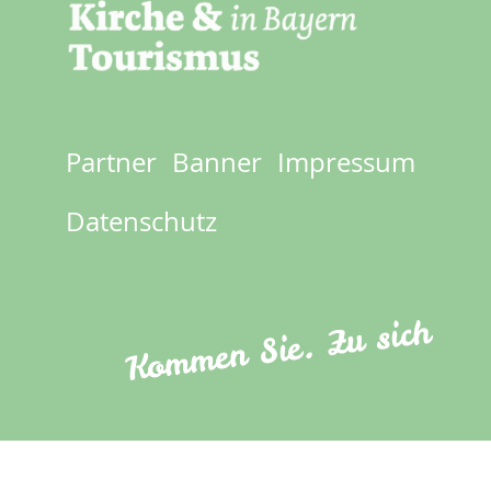
Partner
Banner
Impressum
Footer
menu
Datenschutz
Kommen Sie. Zu sich