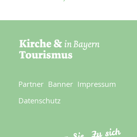
Partner
Banner
Impressum
Footer
menu
Datenschutz
Kommen Sie. Zu sich