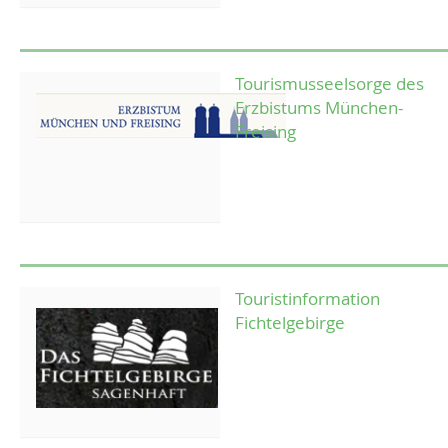
Tourismusseelsorge des
Erzbistums München-
Freising
Touristinformation
Fichtelgebirge