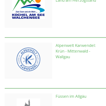
Land am Herzogstand
Alpenwelt Karwendel:
Krün - Mittenwald -
Wallgau
Füssen im Allgäu