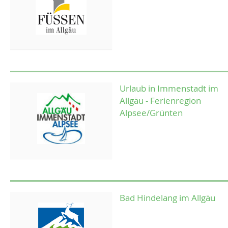
Urlaub in Immenstadt im
Allgäu - Ferienregion
Alpsee/Grünten
Bad Hindelang im Allgäu