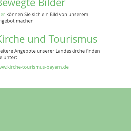
Bewegte Bilder
ier
können Sie sich ein Bild von unserem
ngebot machen
Kirche und Tourismus
eitere Angebote unserer Landeskirche finden
ie unter:
ww.kirche-tourismus-bayern.de