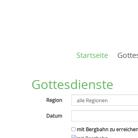
Startseite
Gotte
Main
navigation
Gottesdienste
Region
Datum
mit Bergbahn zu erreiche