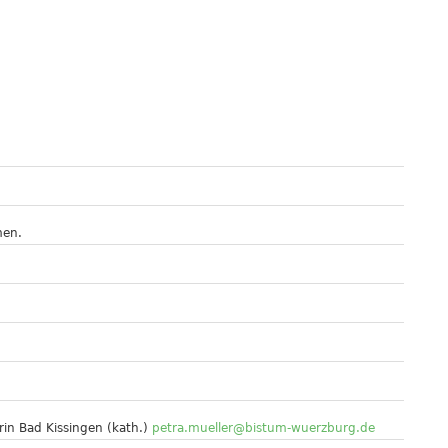
men.
rin Bad Kissingen (kath.)
petra.mueller@bistum-wuerzburg.de