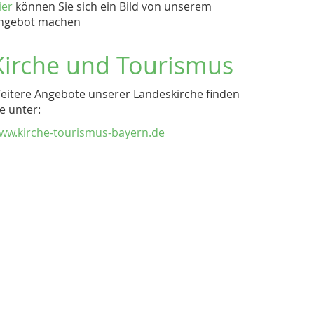
ier
können Sie sich ein Bild von unserem
ngebot machen
Kirche und Tourismus
eitere Angebote unserer Landeskirche finden
ie unter:
ww.kirche-tourismus-bayern.de