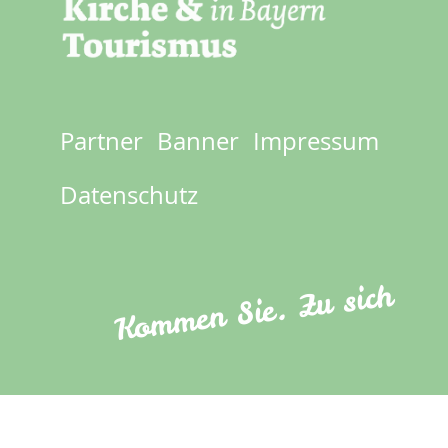
Partner
Banner
Impressum
Footer
menu
Datenschutz
Kommen Sie. Zu sich