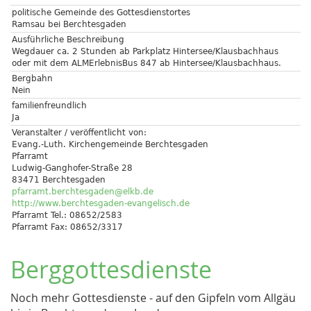
politische Gemeinde des Gottesdienstortes
Ramsau bei Berchtesgaden
Ausführliche Beschreibung
Wegdauer ca. 2 Stunden ab Parkplatz Hintersee/Klausbachhaus
oder mit dem ALMErlebnisBus 847 ab Hintersee/Klausbachhaus.
Bergbahn
Nein
familienfreundlich
Ja
Veranstalter / veröffentlicht von:
Evang.-Luth. Kirchengemeinde Berchtesgaden
Pfarramt
Ludwig-Ganghofer-Straße 28
83471 Berchtesgaden
pfarramt.berchtesgaden@elkb.de
http://www.berchtesgaden-evangelisch.de
Pfarramt Tel.: 08652/2583
Pfarramt Fax: 08652/3317
Berggottesdienste
Noch mehr Gottesdienste - auf den Gipfeln vom Allgäu