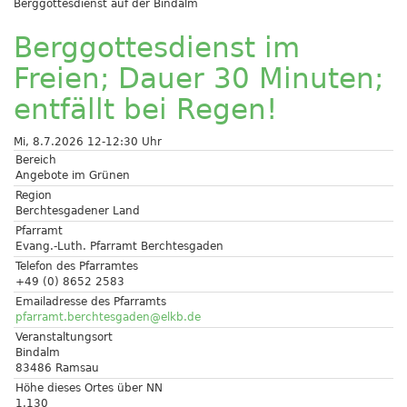
Berggottesdienst auf der Bindalm
Berggottesdienst im
Freien; Dauer 30 Minuten;
entfällt bei Regen!
Mi, 8.7.2026 12-12:30 Uhr
Bereich
Angebote im Grünen
Region
Berchtesgadener Land
Pfarramt
Evang.-Luth. Pfarramt Berchtesgaden
Telefon des Pfarramtes
+49 (0) 8652 2583
Emailadresse des Pfarramts
pfarramt.berchtesgaden@elkb.de
Veranstaltungsort
Bindalm
83486 Ramsau
Höhe dieses Ortes über NN
1.130