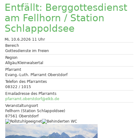
Entfällt: Berggottesdienst
am Fellhorn / Station
Schlappoldsee
Mi, 10.6.2026 11 Uhr
Bereich
Gottesdienste im Freien
Region
Allgäu/Kleinwalsertal
Pfarramt
Evang.-Luth. Pfarramt Oberstdorf
Telefon des Pfarramtes
08322 / 1015
Emailadresse des Pfarramts
pfarramt.oberstdorf@elkb.de
Veranstaltungsort
Fellhorn (Station Schlappoldsee)
87561 Oberstdorf