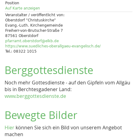
Position
Auf Karte anzeigen
Veranstalter / veröffentlicht von:
Oberstdorf "Christuskirche"
Evang.-Luth. Kirchengemeinde
Freiherr-von-Brutscher-Straße 7
87561 Oberstdorf
pfarramt.oberstdorf@elkb.de
https://www.suedliches-oberallgaeu-evangelisch.de/
Tel.: 08322 1015
Berggottesdienste
Noch mehr Gottesdienste - auf den Gipfeln vom Allgäu
bis in Berchtesgadener Land:
www.berggottesdienste.de
Bewegte Bilder
Hier
können Sie sich ein Bild von unserem Angebot
machen