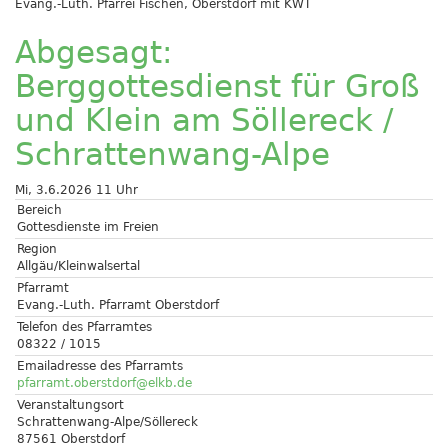
Evang.-Luth. Pfarrei Fischen, Oberstdorf mit KWT
Abgesagt:
Berggottesdienst für Groß
und Klein am Söllereck /
Schrattenwang-Alpe
Mi, 3.6.2026 11 Uhr
Bereich
Gottesdienste im Freien
Region
Allgäu/Kleinwalsertal
Pfarramt
Evang.-Luth. Pfarramt Oberstdorf
Telefon des Pfarramtes
08322 / 1015
Emailadresse des Pfarramts
pfarramt.oberstdorf@elkb.de
Veranstaltungsort
Schrattenwang-Alpe/Söllereck
87561 Oberstdorf