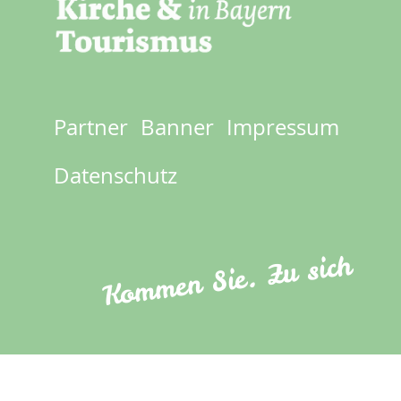
Partner
Banner
Impressum
Footer
menu
Datenschutz
Kommen Sie. Zu sich