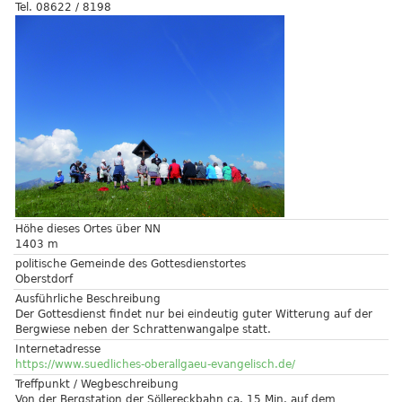
Tel. 08622 / 8198
Höhe dieses Ortes über NN
1403 m
politische Gemeinde des Gottesdienstortes
Oberstdorf
Ausführliche Beschreibung
Der Gottesdienst findet nur bei eindeutig guter Witterung auf der
Bergwiese neben der Schrattenwangalpe statt.
Internetadresse
https://www.suedliches-oberallgaeu-evangelisch.de/
Treffpunkt / Wegbeschreibung
Von der Bergstation der Söllereckbahn ca. 15 Min. auf dem