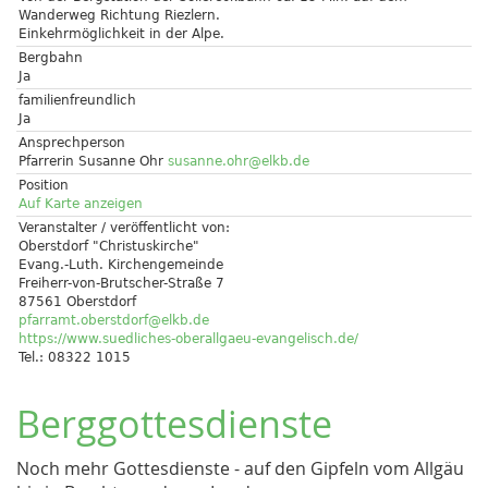
Wanderweg Richtung Riezlern.
Einkehrmöglichkeit in der Alpe.
Bergbahn
Ja
familienfreundlich
Ja
Ansprechperson
Pfarrerin Susanne Ohr
susanne.ohr@elkb.de
Position
Auf Karte anzeigen
Veranstalter / veröffentlicht von:
Oberstdorf "Christuskirche"
Evang.-Luth. Kirchengemeinde
Freiherr-von-Brutscher-Straße 7
87561 Oberstdorf
pfarramt.oberstdorf@elkb.de
https://www.suedliches-oberallgaeu-evangelisch.de/
Tel.: 08322 1015
Berggottesdienste
Noch mehr Gottesdienste - auf den Gipfeln vom Allgäu