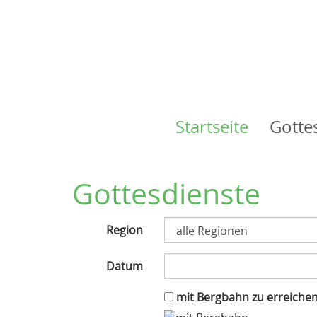
Startseite
Gotte
Main
navigation
Gottesdienste
Region
Datum
mit Bergbahn zu erreiche