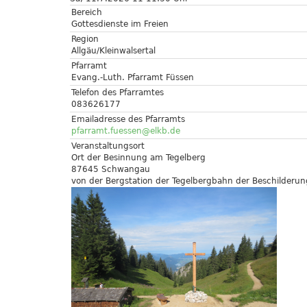
Bereich
Gottesdienste im Freien
Region
Allgäu/Kleinwalsertal
Pfarramt
Evang.-Luth. Pfarramt Füssen
Telefon des Pfarramtes
083626177
Emailadresse des Pfarramts
pfarramt.fuessen@elkb.de
Veranstaltungsort
Ort der Besinnung am Tegelberg
87645 Schwangau
von der Bergstation der Tegelbergbahn der Beschilderu