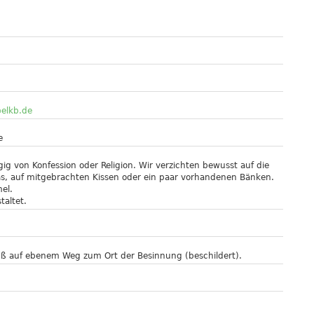
@elkb.de
e
ig von Konfession oder Religion. Wir verzichten bewusst auf die
ras, auf mitgebrachten Kissen oder ein paar vorhandenen Bänken.
el.
taltet.
uß auf ebenem Weg zum Ort der Besinnung (beschildert).