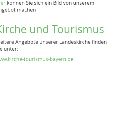
ier
können Sie sich ein Bild von unserem
ngebot machen
Kirche und Tourismus
eitere Angebote unserer Landeskirche finden
ie unter:
ww.kirche-tourismus-bayern.de