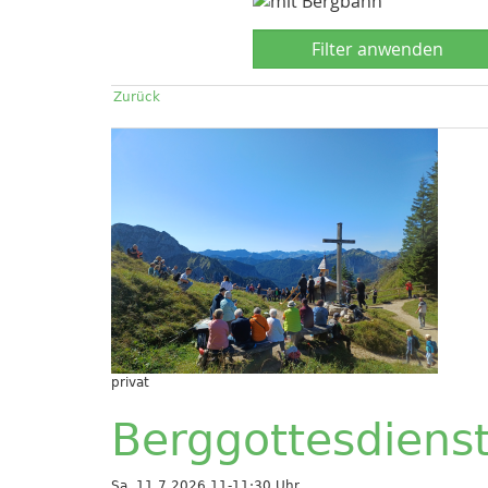
Zurück
privat
Berggottesdiens
Sa, 11.7.2026 11-11:30 Uhr