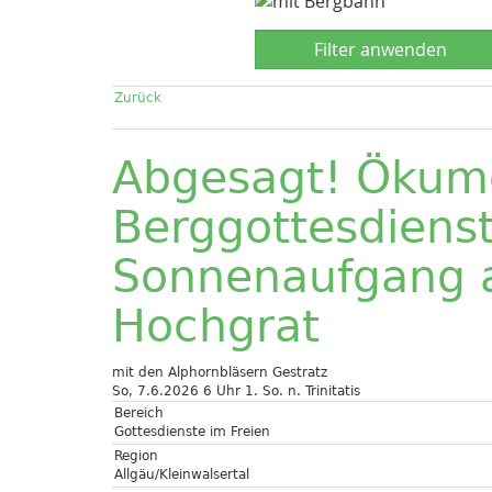
Zurück
Abgesagt! Ökum
Berggottesdiens
Sonnenaufgang a
Hochgrat
mit den Alphornbläsern Gestratz
So, 7.6.2026 6 Uhr
1. So. n. Trinitatis
Bereich
Gottesdienste im Freien
Region
Allgäu/Kleinwalsertal