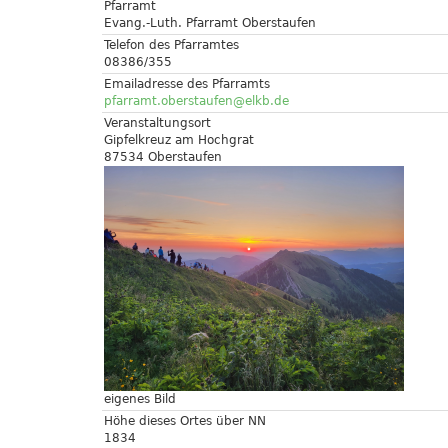
Pfarramt
Evang.-Luth. Pfarramt Oberstaufen
Telefon des Pfarramtes
08386/355
Emailadresse des Pfarramts
pfarramt.oberstaufen@elkb.de
Veranstaltungsort
Gipfelkreuz am Hochgrat
87534 Oberstaufen
eigenes Bild
Höhe dieses Ortes über NN
1834