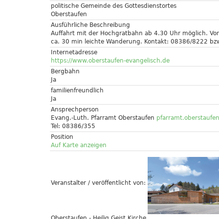
politische Gemeinde des Gottesdienstortes
Oberstaufen
Ausführliche Beschreibung
Auffahrt mit der Hochgratbahn ab 4.30 Uhr möglich. Von
ca. 30 min leichte Wanderung. Kontakt: 08386/8222 b
Internetadresse
https://www.oberstaufen-evangelisch.de
Bergbahn
Ja
familienfreundlich
Ja
Ansprechperson
Evang.-Luth. Pfarramt Oberstaufen
pfarramt.oberstaufe
Tel: 08386/355
Position
Auf Karte anzeigen
Veranstalter / veröffentlicht von:
Oberstaufen - Heilig Geist Kirche