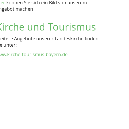
ier
können Sie sich ein Bild von unserem
ngebot machen
Kirche und Tourismus
eitere Angebote unserer Landeskirche finden
ie unter:
ww.kirche-tourismus-bayern.de