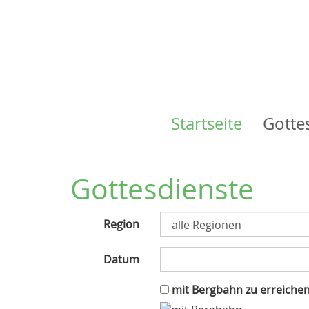
Startseite
Gotte
Main
navigation
Gottesdienste
Region
Datum
mit Bergbahn zu erreiche