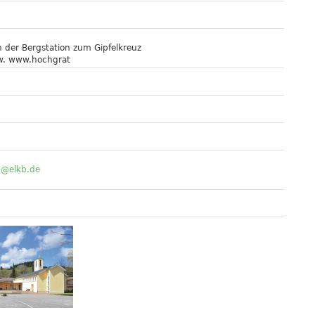
 der Bergstation zum Gipfelkreuz
zw. www.hochgrat
n@elkb.de