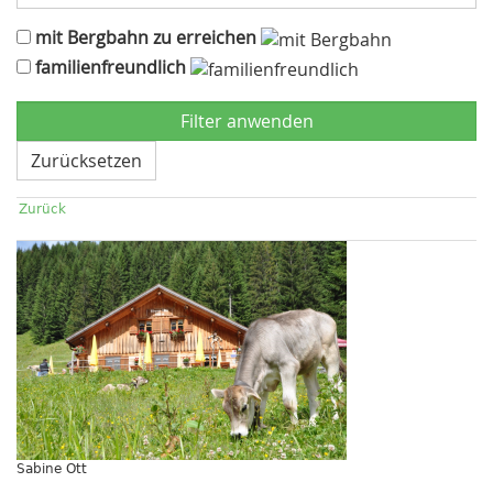
mit Bergbahn zu erreichen
familienfreundlich
Zurücksetzen
Zurück
Sabine Ott