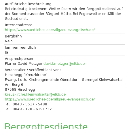
Ausführliche Beschreibung
Bei eindeutig trockenem Wetter feiern wir den Berggottesdienst auf
der Sonnenterasse der Bärgunt-Hütte. Bei Regenwetter entfällt der
Gottesdienst.
Internetadresse
https://www.suedliches-oberallgaeu-evangelisch.de/
Bergbahn
Nein
familienfreundlich
Ja
Ansprechperson
Pfarrer David Metzger
david.metzger@elkb.de
Veranstalter / veröffentlicht von:
Hirschegg "Kreuzkirche"
Evang.-Luth. Kirchengemeinde Oberstdorf - Sprengel Kleinwalsertal
Am Berg 6
87568 Hirschegg
kreuzkirche.kleinwalsertal@elkb.de
https://www.suedliches-oberallgaeu-evangelisch.de/
Tel.: 0043 - 5517 - 5488
Tel.: 0049 - 170 - 6191732
Berggottesdienste