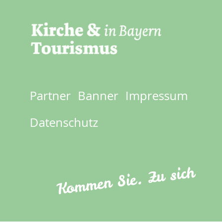
Partner
Banner
Impressum
Footer
menu
Datenschutz
Kommen Sie. Zu sich