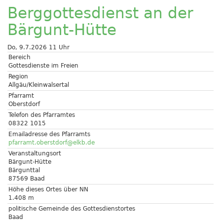
Berggottesdienst an der
Bärgunt-Hütte
Do, 9.7.2026 11 Uhr
Bereich
Gottesdienste im Freien
Region
Allgäu/Kleinwalsertal
Pfarramt
Oberstdorf
Telefon des Pfarramtes
08322 1015
Emailadresse des Pfarramts
pfarramt.oberstdorf@elkb.de
Veranstaltungsort
Bärgunt-Hütte
Bärgunttal
87569 Baad
Höhe dieses Ortes über NN
1.408 m
politische Gemeinde des Gottesdienstortes
Baad