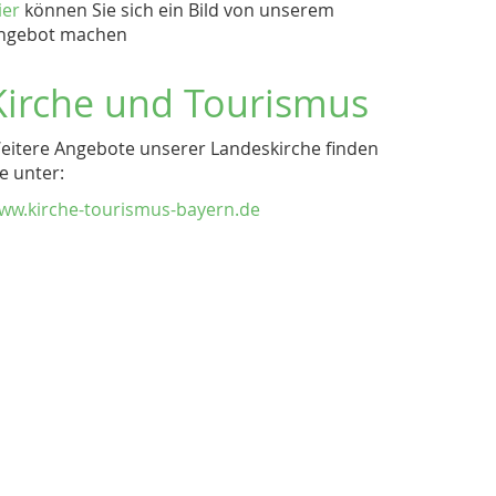
ier
können Sie sich ein Bild von unserem
ngebot machen
Kirche und Tourismus
eitere Angebote unserer Landeskirche finden
ie unter:
ww.kirche-tourismus-bayern.de