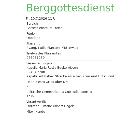
Berggottesdiens
Fr, 10.7.2026 11 Uhr
Bereich
Gottesdienste im Freien
Region
Oberland
Pfarramt
Evang.-Luth. Pfarramt Mittenwald
Telefon des Pfarramtes
088231259
Veranstaltungsort
Kapelle Maria Rast / Buckelwiesen
82494 Krün
Kapelle auf halber Strecke zwischen Krün und Hotel Toni
Höhe dieses Ortes über NN
900
politische Gemeinde des Gottesdienstortes
Krün
Verantwortlich
Pfarrerin Simone Hilbert Hegele
Mitwirkende