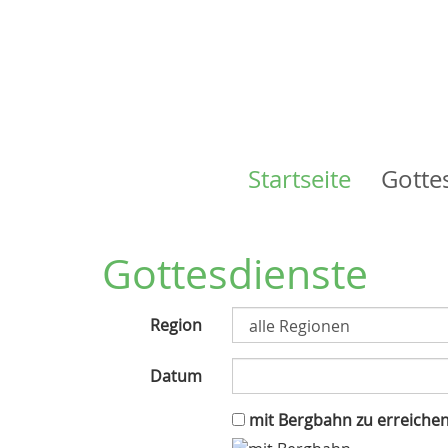
Startseite
Gotte
Main
navigation
Gottesdienste
Region
Datum
mit Bergbahn zu erreiche